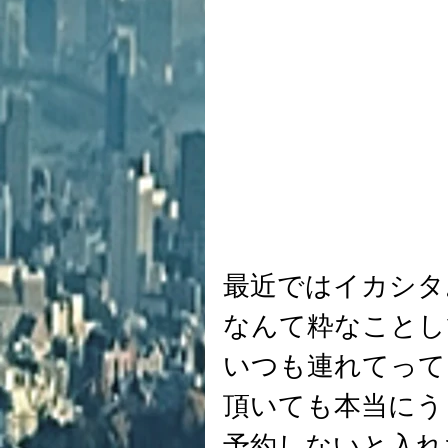
最近ではイカシタ
なんて粋なことし
いつも連れてって
頂いても本当にう