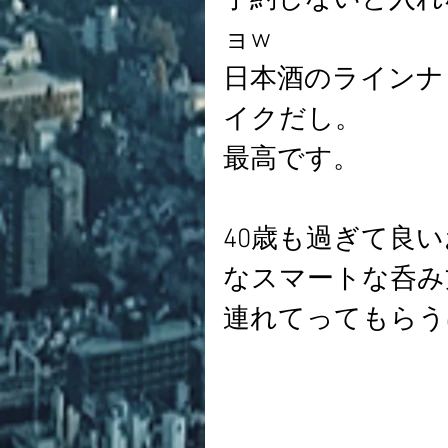
予約しないと入れ
ョw
日本酒のラインナ
イクだし。
最高です。
40歳も過ぎて良
なスマートな呑み
連れてってもらう