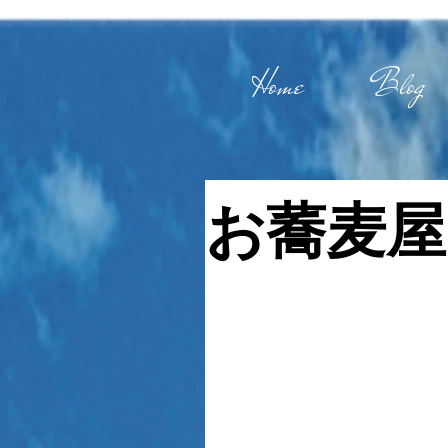
Home
Blog
お蕎麦屋