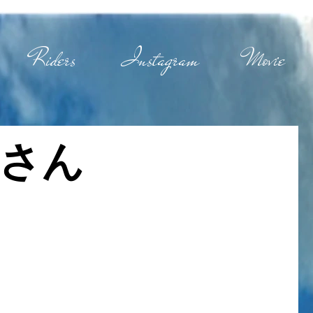
Riders
Instagram
Movie
さん