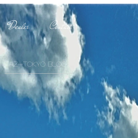
Dealer
Contact
TAZ-tokyo Blog