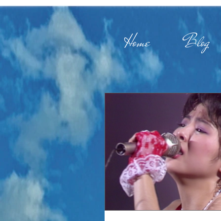
Home
Blog