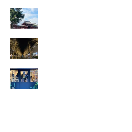
奈良・京都
忘年会
ジェシー君に年末のご挨拶
アーカイブ
2025年5月
（2）
2件の記事
2025年2月
（1）
1件の記事
2025年1月
（5）
5件の記事