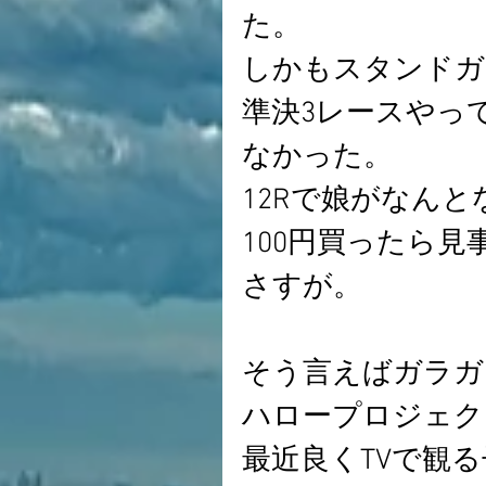
た。
しかもスタンドガ
準決3レースやっ
なかった。
12Rで娘がなん
100円買ったら見
さすが。
そう言えばガラガ
ハロープロジェク
最近良くTVで観