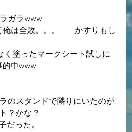
ラガラwww
て俺は全敗。。。　　かすりもし
となく塗ったマークシート試しに
事的中www
ラのスタンドで隣りにいたのが
ト？かな？
る子だった。