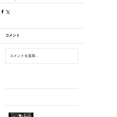
コメント
コメントを追加…
TAZ-tokyo Blog
最新記事
LIGHTHILL IZM 裏面