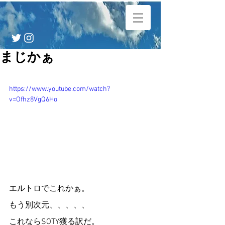
まじかぁ
https://www.youtube.com/watch?
v=Ofhz8VgQ6Ho
エルトロでこれかぁ。
もう別次元、、、、、
これならSOTY獲る訳だ。