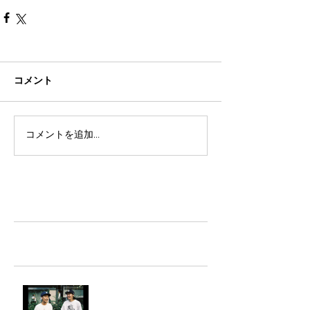
コメント
コメントを追加…
TAZ-tokyo Blog
最新記事
LIGHTHILL IZM 裏面