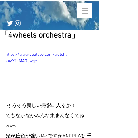
「4wheels orchestra」
https://www.youtube.com/watch?
v=vYTnMAQJwqc
 そろそろ新しい撮影に入るか！
でもなかなかみんな集まんなくてね
www
光が丘色が強いTAZですがANDREWは千