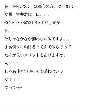
葉、TANI&つよしは都心の方、ゆうまは
立川、室井君は川口、、、
俺とFILMERのSTONE-Dだけ光が
丘。。。
そりゃなかなか揃わない訳ですよ。。
まぁ個々に動けるって面で散らばって
た方が良いメリットもありますが。
ん？？？
じゃあ俺とSTONE-Dで撮ればいっ
か！！！
つってww