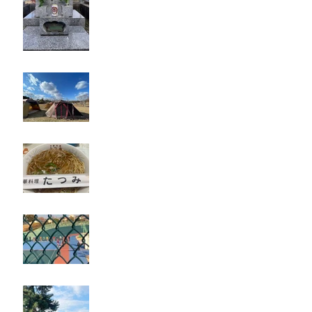
キャンプ
たつみ
立川競輪
奈良・京都