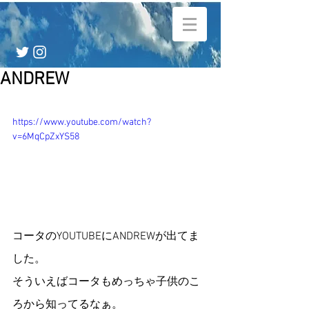
ANDREW
https://www.youtube.com/watch?
v=6MqCpZxYS58
コータのYOUTUBEにANDREWが出てま
した。
そういえばコータもめっちゃ子供のこ
ろから知ってるなぁ。