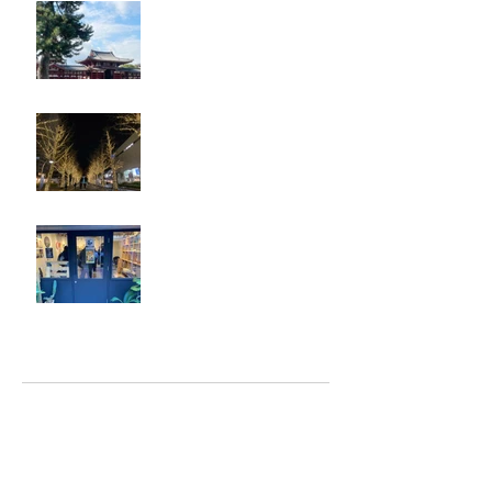
奈良・京都
忘年会
ジェシー君に年末のご挨拶
アーカイブ
2025年5月
（2）
2件の記事
2025年2月
（1）
1件の記事
2025年1月
（5）
5件の記事
2024年12月
（4）
4件の記事