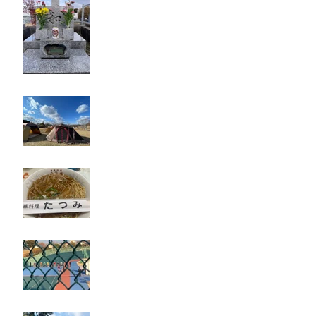
キャンプ
たつみ
立川競輪