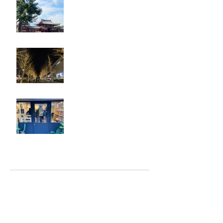
奈良・京都
忘年会
ジェシー君に年末のご挨拶
アーカイブ
2025年5月
（2）
2件の記事
2025年2月
（1）
1件の記事
2025年1月
（5）
5件の記事
2024年12月
（4）
4件の記事