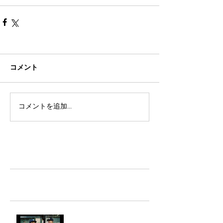
コメント
コメントを追加…
TAZ-tokyo Blog
最新記事
LIGHTHILL IZM 裏面