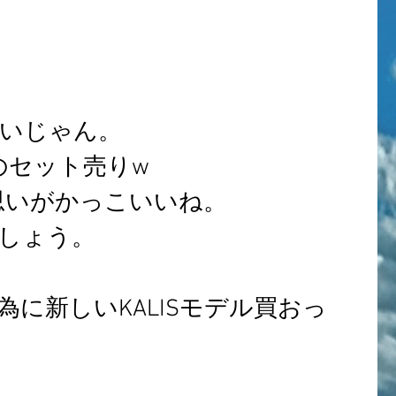
！
いじゃん。
ルのセット売りw
への思いがかっこいいね。
しょう。
に新しいKALISモデル買おっ