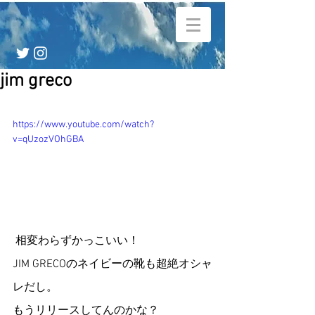
jim greco
https://www.youtube.com/watch?
v=qUzozVOhGBA
 相変わらずかっこいい！
JIM GRECOのネイビーの靴も超絶オシャ
レだし。
もうリリースしてんのかな？