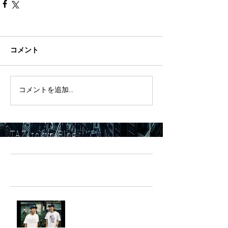
コメント
コメントを追加…
TAZ-tokyo Blog
最新記事
LIGHTHILL IZM 裏面