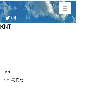
KNT
 KNT 
いい写真だ。