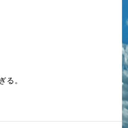
。
すぎる。