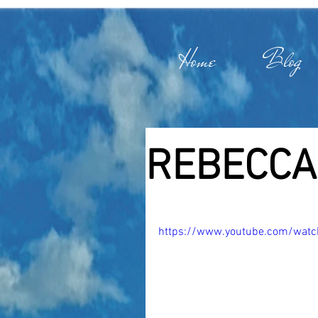
Home
Blog
REBECCA
https://www.youtube.com/wa