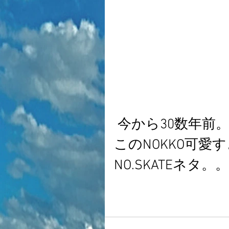
 今から30数年前
このNOKKO可愛
NO.SKATEネタ。。