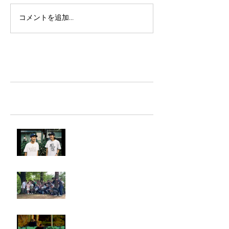
コメントを追加…
TAZ-tokyo Blog
最新記事
LIGHTHILL IZM 裏面
Rest in paradise ~TANI~
タイオス