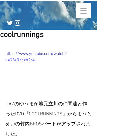
coolrunnings
https://www.youtube.com/watch?
v=Q8zRaczh2b4
 TAZのゆうまが地元立川の仲間達と作
ったDVD『COOLRUNNINGS』からようと
えいの竹内BROSパートがアップされま
した。