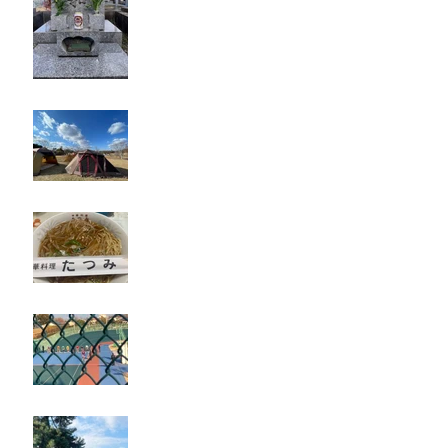
キャンプ
たつみ
立川競輪
奈良・京都