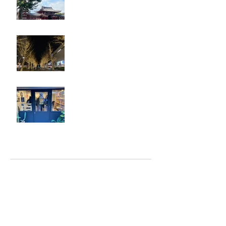
忘年会
ジェシー君に年末のご挨拶
アーカイブ
2025年5月
（2）
2件の記事
2025年2月
（1）
1件の記事
2025年1月
（5）
5件の記事
2024年12月
（4）
4件の記事
2024年9月
（2）
2件の記事