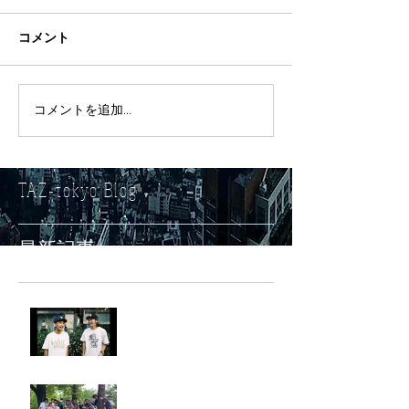
コメント
コメントを追加…
TAZ-tokyo Blog
最新記事
LIGHTHILL IZM 裏面
Rest in paradise ~TANI~