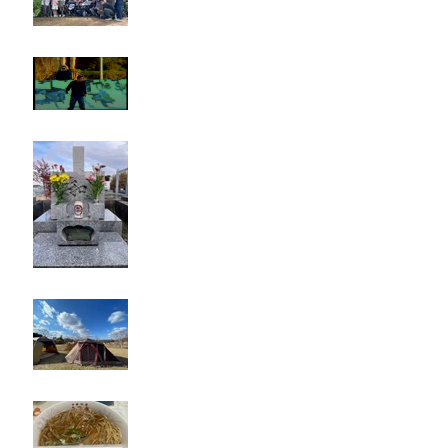
タイオス
お墓参り
キャンプ
たつみ