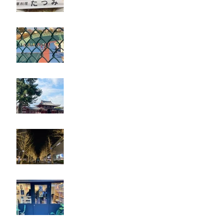
立川競輪
奈良・京都
忘年会
ジェシー君に年末のご挨拶