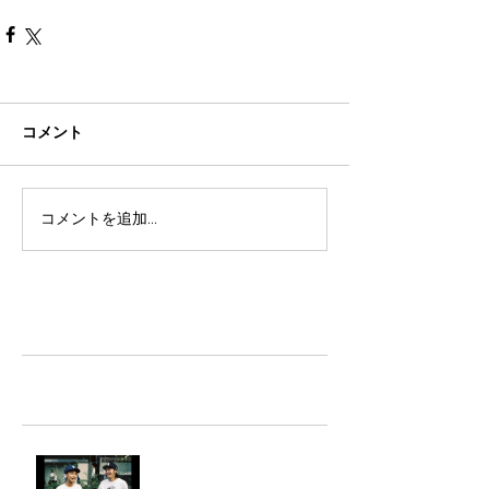
コメント
コメントを追加…
TAZ-tokyo Blog
最新記事
LIGHTHILL IZM 裏面