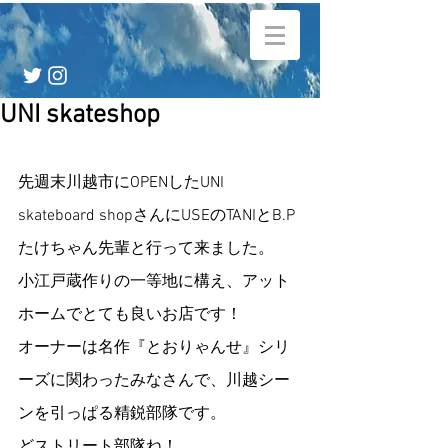
UNI skateshop
先週末川越市にOPENしたUNI 
skateboard shopさんにUSEのTANIとB.P
たけちゃん先輩と行って来ました。
小江戸蔵作りの一等地に構え、アット
ホームでとても良いお店です！
オーナーは名作『とおりゃんせ』シリ
ーズに関わったみなさんで、川越シー
ンを引っぱる精鋭部隊です。
どストリート部隊ね！