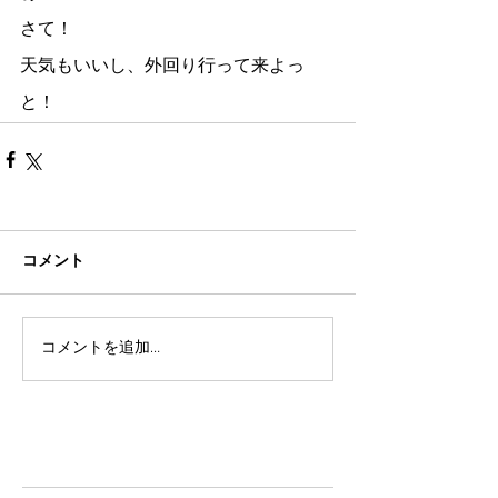
さて！
天気もいいし、外回り行って来よっ
と！
コメント
コメントを追加…
TAZ-tokyo Blog