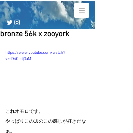
bronze 56k x zooyork
https://www.youtube.com/watch?
v=rD4Clctj3aM
これオモロです。
やっぱりこの辺のこの感じが好きだな
ぁ。