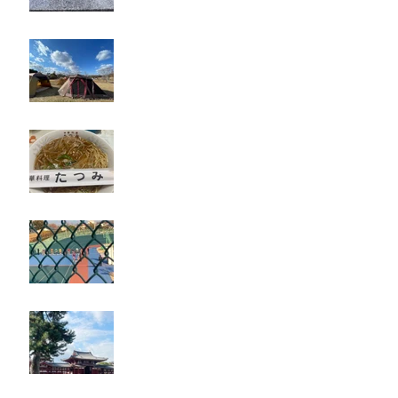
キャンプ
たつみ
立川競輪
奈良・京都