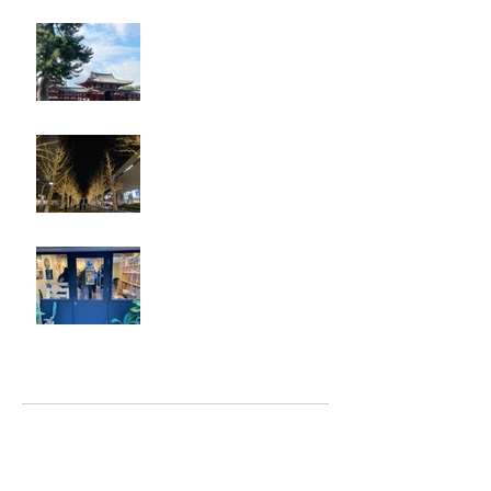
奈良・京都
忘年会
ジェシー君に年末のご挨拶
アーカイブ
2025年5月
（2）
2件の記事
2025年2月
（1）
1件の記事
2025年1月
（5）
5件の記事