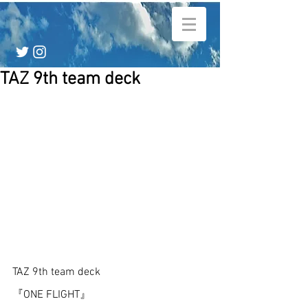
TAZ 9th team deck
TAZ 9th team deck
『ONE FLIGHT』