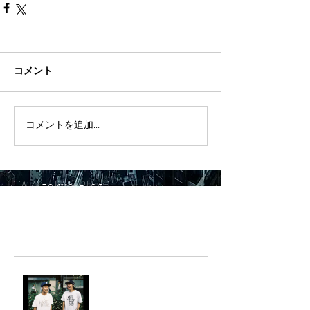
コメント
コメントを追加…
TAZ-tokyo Blog
最新記事
LIGHTHILL IZM 裏面