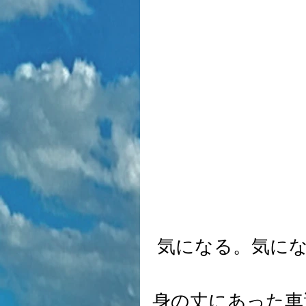
 気になる。気に
身の丈にあった車