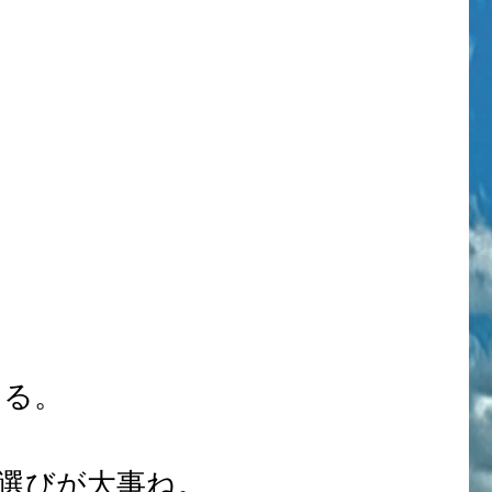
なる。
選びが大事ね。