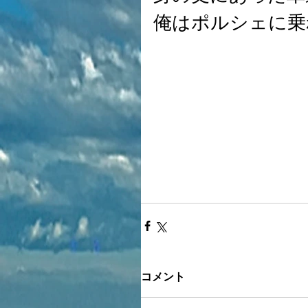
俺はポルシェに乗
コメント