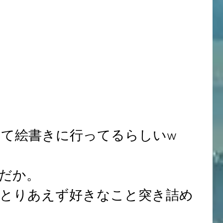
って絵書きに行ってるらしいw
だか。
とりあえず好きなこと突き詰め