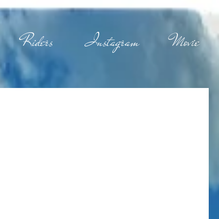
Riders
Instagram
Movie