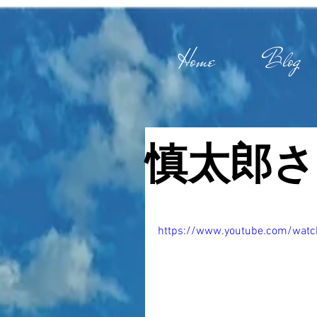
Home
Blog
慎太郎さ
https://www.youtube.com/wat