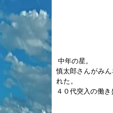
 中年の星。
慎太郎さんがみん
れた。
４０代突入の働き