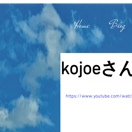
Home
Blog
kojoeさ
https://www.youtube.com/watc