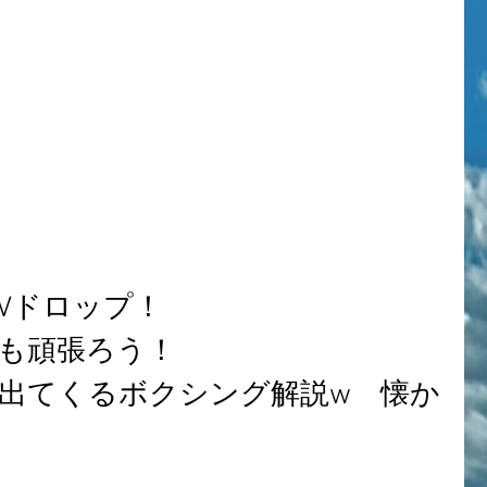
MVドロップ！
も頑張ろう！
出てくるボクシング解説w　懐か