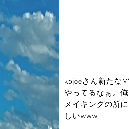
kojoeさん新たな
やってるなぁ。俺
メイキングの所に
しいwww