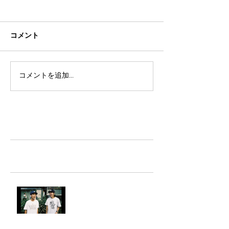
コメント
コメントを追加…
TAZ-tokyo Blog
最新記事
LIGHTHILL IZM 裏面