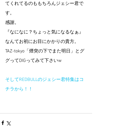
てくれてるのももちろんジェシー君で
す。
感謝。
『なになに？ちょっと気になるなぁ』
なんてお初にお目にかかりの貴方。
TAZ-tokyo「煙突の下でまた明日」とグ
グってDIGってみて下さいw
そしてREDBULLのジェシー君特集はコ
チラから！！