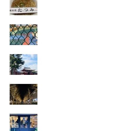
立川競輪
奈良・京都
忘年会
ジェシー君に年末のご挨拶