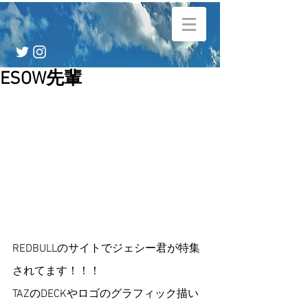
ESOW先輩
REDBULLのサイトでジェシー君が特集
されてます！！！ 
TAZのDECKやロゴのグラフィック描い