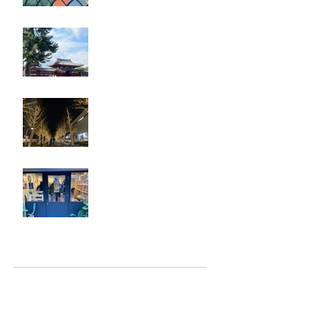
奈良・京都
忘年会
ジェシー君に年末のご挨拶
アーカイブ
2025年5月
（2）
2件の記事
2025年2月
（1）
1件の記事