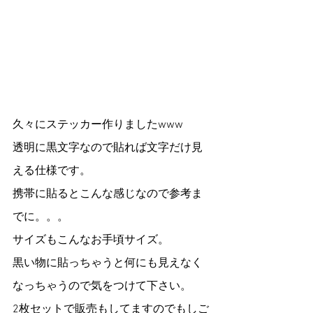
久々にステッカー作りましたwww
透明に黒文字なので貼れば文字だけ見
える仕様です。
携帯に貼るとこんな感じなので参考ま
でに。。。
サイズもこんなお手頃サイズ。
黒い物に貼っちゃうと何にも見えなく
なっちゃうので気をつけて下さい。
2枚セットで販売もしてますのでもしご