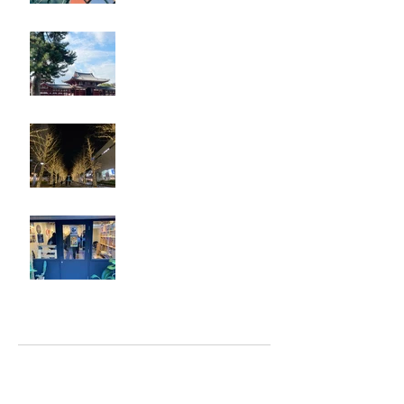
奈良・京都
忘年会
ジェシー君に年末のご挨拶
アーカイブ
2025年5月
（2）
2件の記事
2025年2月
（1）
1件の記事