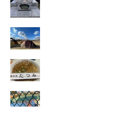
キャンプ
たつみ
立川競輪
奈良・京都