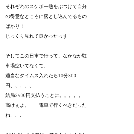
それぞれのスケボー熱をぶつけて自分
の得意なところに落とし込んでるもの
ばかり！
じっくり見れて良かったっす！
そしてこの日車で行って、なかなか駐
車場空いてなくて、
適当なタイムス入れたら10分300
円、、、、、
結局2400円支払うことに。。。。。
高けぇよ。　　電車で行くべきだった
ね、、、