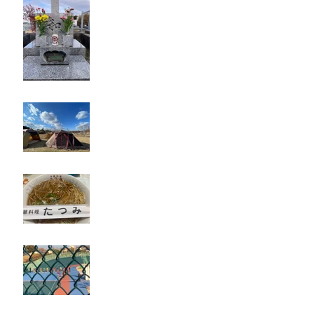
キャンプ
たつみ
立川競輪