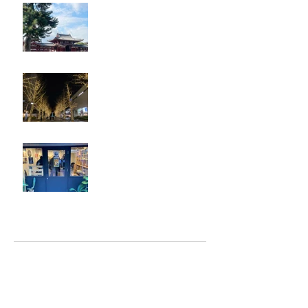
奈良・京都
忘年会
ジェシー君に年末のご挨拶
アーカイブ
2025年5月
（2）
2件の記事
2025年2月
（1）
1件の記事
2025年1月
（5）
5件の記事
2024年12月
（4）
4件の記事