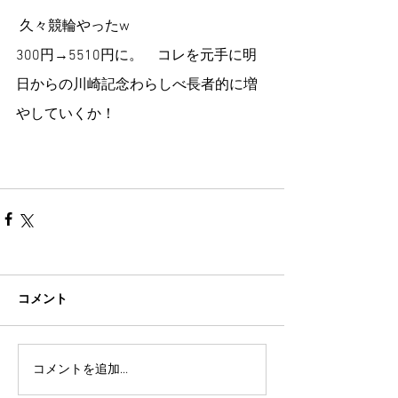
 久々競輪やったw
300円→5510円に。　コレを元手に明
日からの川崎記念わらしべ長者的に増
やしていくか！
コメント
コメントを追加…