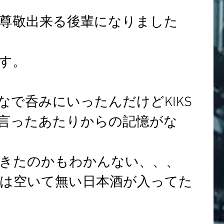
尊敬出来る後輩になりました
す。
なで呑みにいったんだけどKIKS
言ったあたりからの記憶がな
きたのかもわかんない、、、
は空いて無い日本酒が入ってた