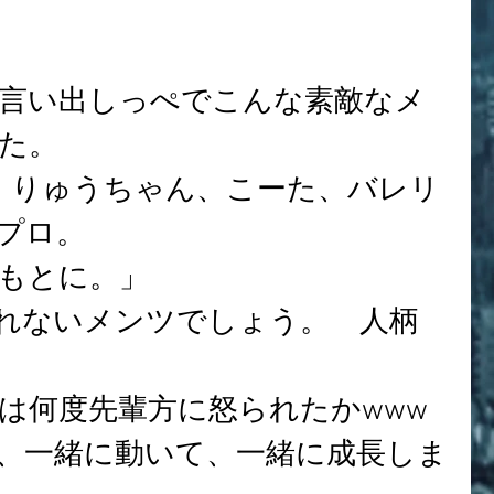
た。
RA君、りゅうちゃん、こーた、バレリ
プロ。
もとに。」
集めれないメンツでしょう。　人柄
は何度先輩方に怒られたかwww
、一緒に動いて、一緒に成長しま