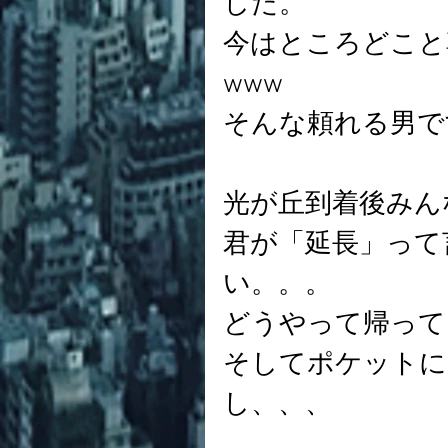
した。
今はところどこと
www
そんな頼れる男で
光が丘到着後みん
君が「延長」って
い。。。
どうやって帰って
そしてポケットに
し、、、