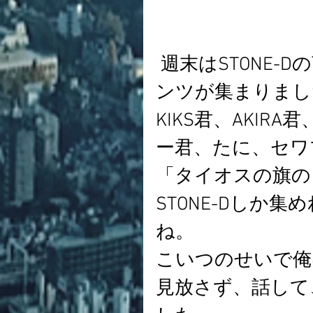
 週末はSTONE-Dの言い出しっぺでこんな素敵なメ
ンツが集まりまし
KIKS君、AKI
ー君、たに、セワ
「タイオスの旗の
STONE-Dしか
ね。
こいつのせいで俺
見放さず、話して