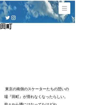
田町
 東京の南側のスケーターたちの憩いの
場『田町』が滑れなくなったらしい。
前々から噂にはなってたけどね、、、