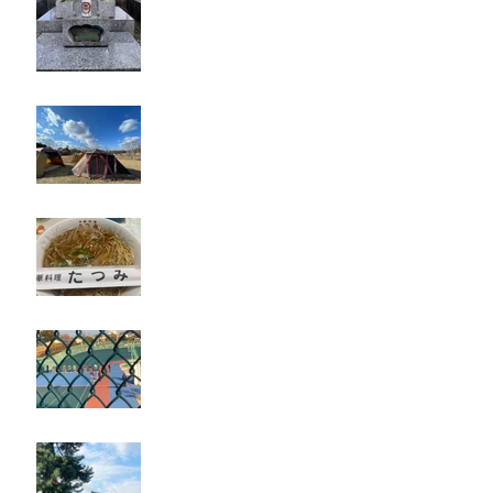
キャンプ
たつみ
立川競輪
奈良・京都