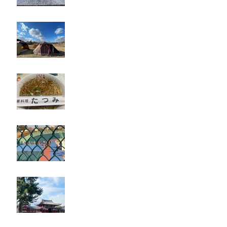
キャンプ
たつみ
立川競輪
奈良・京都