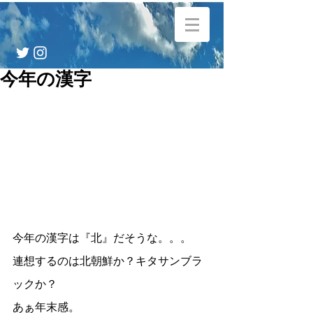
今年の漢字
今年の漢字は『北』だそうな。。。 
連想するのは北朝鮮か？キタサンブラ
ックか？
あぁ年末感。