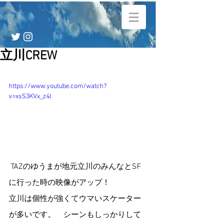
立川CREW
https://www.youtube.com/watch?
v=xsS3KVx_z4I
 TAZのゆうまが地元立川のみんなとSF
に行った時の映像がアップ！
立川は個性が強くてウマいスケーター
が多いです。　シーンもしっかりして