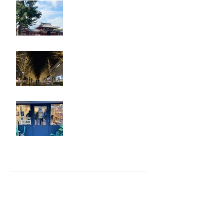
奈良・京都
忘年会
ジェシー君に年末のご挨拶
アーカイブ
2025年5月
（2）
2件の記事
2025年2月
（1）
1件の記事
2025年1月
（5）
5件の記事
2024年12月
（4）
4件の記事