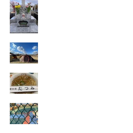
キャンプ
たつみ
立川競輪