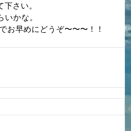
して下さい。
くらいかな。
でお早めにどうぞ〜〜〜！！