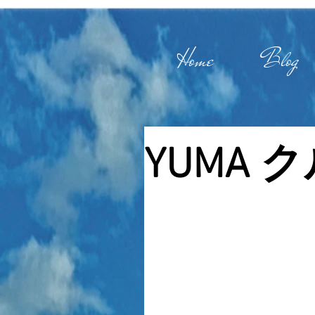
Home
Blog
YUMA