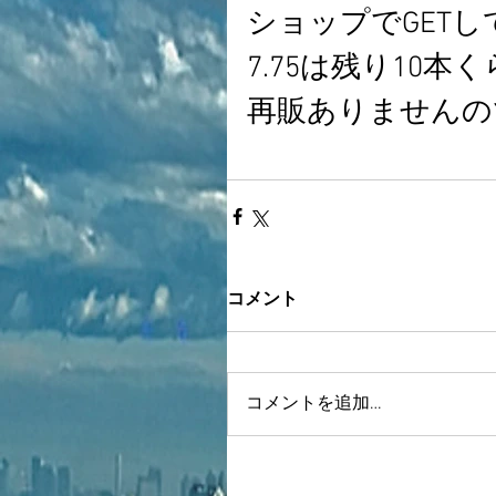
ショップでGET
7.75は残り10本
再販ありませんの
コメント
コメントを追加…