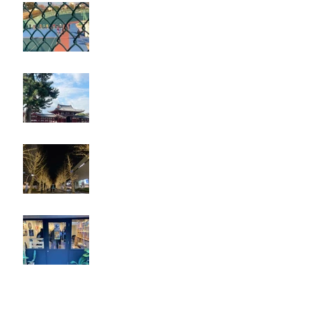
立川競輪
奈良・京都
忘年会
ジェシー君に年末のご挨拶
アーカイブ