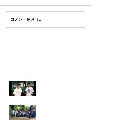
コメントを追加…
TAZ-tokyo Blog
最新記事
LIGHTHILL IZM 裏面
Rest in paradise ~TANI~