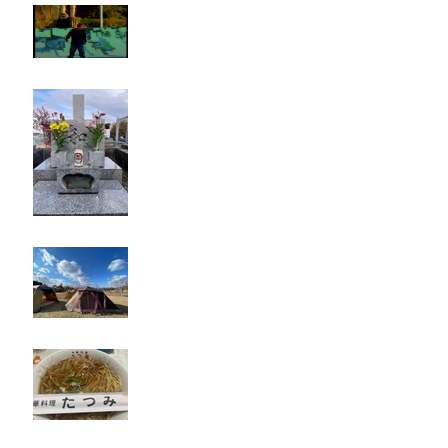
タイオス
お墓参り
キャンプ
たつみ