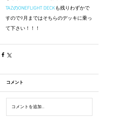
TAZのONEFLIGHT DECK
も残りわずかで
すので9月まではそちらのデッキに乗っ
て下さい！！！
コメント
コメントを追加…
TAZ-tokyo Blog