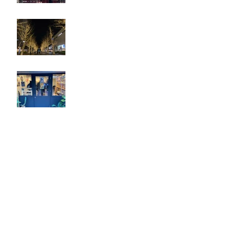
忘年会
ジェシー君に年末のご挨拶
アーカイブ
2025年5月
（2）
2件の記事
2025年2月
（1）
1件の記事
2025年1月
（5）
5件の記事
2024年12月
（4）
4件の記事
2024年9月
（2）
2件の記事
2024年8月
（7）
7件の記事
2023年6月
（2）
2件の記事