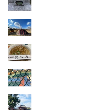
キャンプ
たつみ
立川競輪
奈良・京都