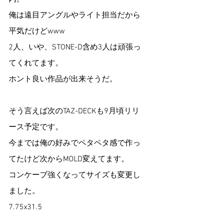
俺は遠目アングルやライト担当だから
平気だけどwww
2人、いや、STONE-D含め3人は頑張っ
てくれてます。
ホント良い作品が出来そうだ。
そう言えば次のTAZ-DECKも9月頃リリ
ース予定です。
今までは俺の好みでペタペタ感で作っ
てたけど次からMOLD変えてます。
コンケーブ強くなってサイズも変更し
ました。
7.75x31.5