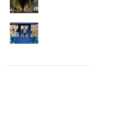
ジェシー君に年末のご挨拶
アーカイブ
2025年5月
（2）
2件の記事
2025年2月
（1）
1件の記事
2025年1月
（5）
5件の記事
2024年12月
（4）
4件の記事
2024年9月
（2）
2件の記事
2024年8月
（7）
7件の記事
2023年6月
（2）
2件の記事
2023年4月
（1）
1件の記事
2023年2月
（6）
6件の記事
2023年1月
（4）
4件の記事