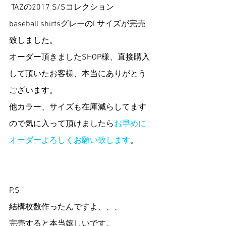
 TAZの2017 S/Sコレクション　
baseball shirtsグレーのLサイズが完売
致しました。   
オーダー頂きましたSHOP様、直接購入
して頂いたお客様、本当にありがとう
ございます。
他カラー、サイズも在庫減らしてます
ので気に入って頂けましたら
お早めに
オーダーよろしくお願い致します
。
P.S
結構枚数作ったんですよ、、、
完売すると本当嬉しいです。