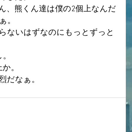
ん、熊くん達は僕の2個上なんだ
ぁ。
らないはずなのにもっとずっと
し。
上か。
強烈だなぁ。