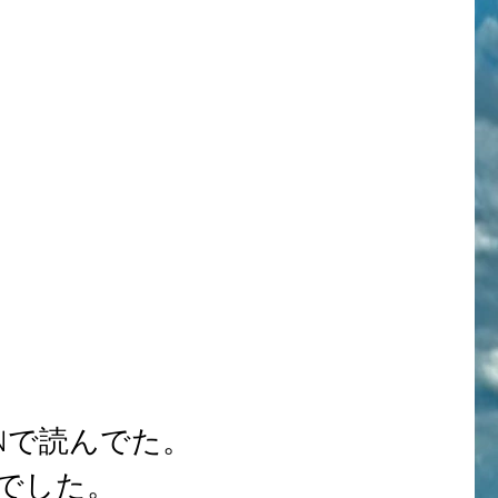
ENで読んでた。
でした。