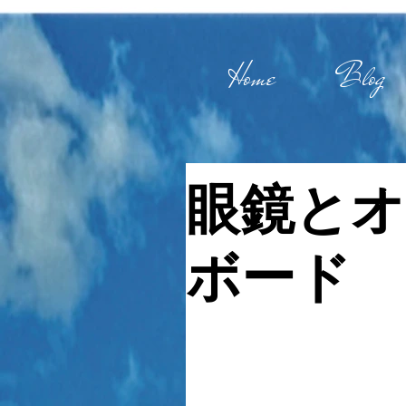
Home
Blog
眼鏡とオ
ボード