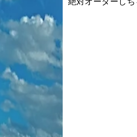
絶対オーダーしち