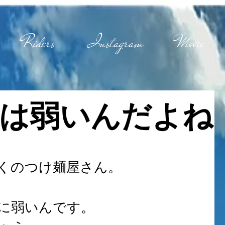
Riders
Instagram
Movie
は弱いんだよね
くのつけ麺屋さん。
に弱いんです。