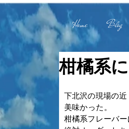
Home
Blog
柑橘系に
下北沢の現場の近
美味かった。
柑橘系フレーバー